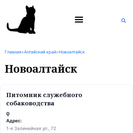
Поиск
по
блогу
Главная
>
Алтайский край
>
Новоалтайск
Новоалтайск
Питомник служебного
собаководства
Адрес:
1-я Залинейная ул., 72