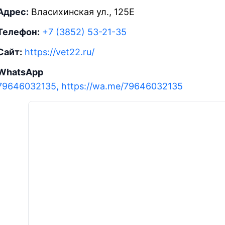
Адрес:
Власихинская ул., 125Е
Телефон:
+7 (3852) 53-21-35
Сайт:
https://vet22.ru/
WhatsApp
79646032135, https://wa.me/79646032135