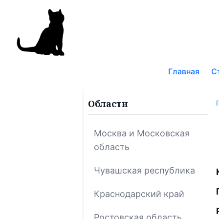
Поис
по
Главная
С
блог
Области
Москва и Московская
область
Чувашская республика
Краснодарский край
Ростовская область