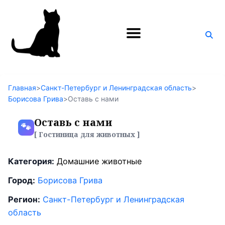
Поиск
по
блогу
Главная
>
Санкт-Петербург и Ленинградская область
>
Борисова Грива
>
Оставь с нами
Оставь с нами
🐾
[ Гостиница для животных ]
Категория:
Домашние животные
Город:
Борисова Грива
Регион:
Санкт-Петербург и Ленинградская
область