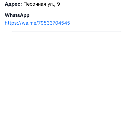
Адрес:
Песочная ул., 9
WhatsApp
https://wa.me/79533704545