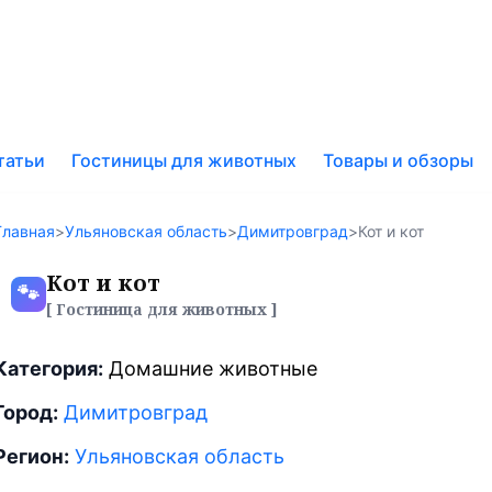
к
татьи
Гостиницы для животных
Товары и обзоры
у
Главная
>
Ульяновская область
>
Димитровград
>
Кот и кот
Кот и кот
🐾
[ Гостиница для животных ]
Категория:
Домашние животные
Город:
Димитровград
Регион:
Ульяновская область