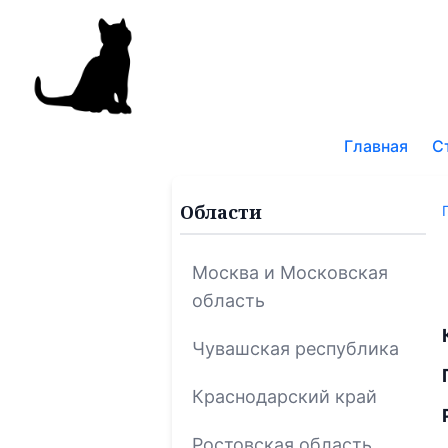
Поис
по
Главная
С
блог
Области
Москва и Московская
область
Чувашская республика
Краснодарский край
Ростовская область