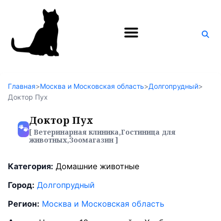
Поиск
по
блогу
Главная
>
Москва и Московская область
>
Долгопрудный
>
Доктор Пух
Доктор Пух
🐾
[ Ветеринарная клиника,Гостиница для
животных,Зоомагазин ]
Категория:
Домашние животные
Город:
Долгопрудный
Регион:
Москва и Московская область