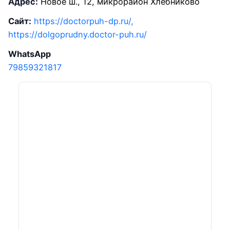
Адрес:
Новое ш., 12, микрорайон Хлебниково
Сайт:
https://doctorpuh-dp.ru/,
https://dolgoprudny.doctor-puh.ru/
WhatsApp
79859321817