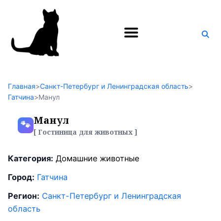
Поиск
по
блогу
Главная
>
Санкт-Петербург и Ленинградская область
>
Гатчина
>
Манул
Манул
🐾
[ Гостиница для животных ]
Категория:
Домашние животные
Город:
Гатчина
Регион:
Санкт-Петербург и Ленинградская
область