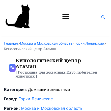
Поиск
по
блогу
Главная
>
Москва и Московская область
>
Горки Ленинские
>
Кинологический центр Атаман
Кинологический центр
Атаман
🐾
[ Гостиница для животных,Клуб любителей
животных ]
Категория:
Домашние животные
Город:
Горки Ленинские
Регион:
Москва и Московская область