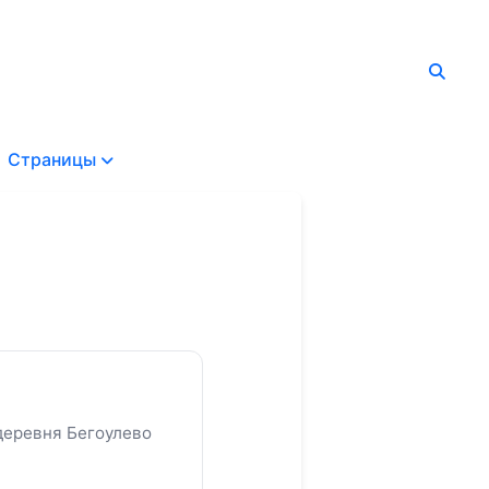
Страницы
деревня Бегоулево