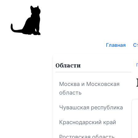
Поис
по
Главная
С
блог
Области
Москва и Московская
область
Чувашская республика
Краснодарский край
Ростовская область