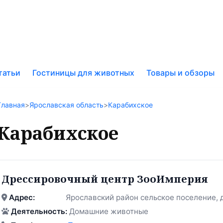
к
татьи
Гостиницы для животных
Товары и обзоры
у
Главная
>
Ярославская область
>
Карабихское
Карабихское
Дрессировочный центр ЗооИмперия
Адрес:
Ярославский район сельское поселение, 
Деятельность:
Домашние животные