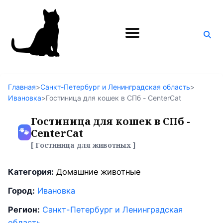
Поиск
по
блогу
Главная
>
Санкт-Петербург и Ленинградская область
>
Ивановка
>
Гостиница для кошек в СПб - CenterCat
Гостиница для кошек в СПб -
🐾
CenterCat
[ Гостиница для животных ]
Категория:
Домашние животные
Город:
Ивановка
Регион:
Санкт-Петербург и Ленинградская
область