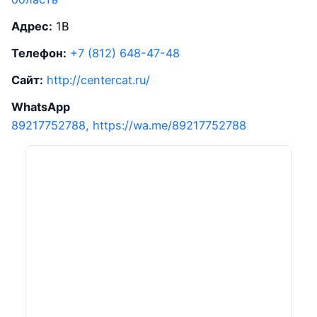
Адрес:
1В
Телефон:
+7 (812) 648-47-48
Сайт:
http://centercat.ru/
WhatsApp
89217752788, https://wa.me/89217752788