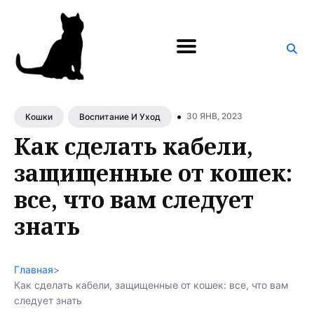
Поиск
по
блогу
•
30 ЯНВ, 2023
Кошки
Воспитание И Уход
Как сделать кабели,
защищенные от кошек:
все, что вам следует
знать
Главная
>
Как сделать кабели, защищенные от кошек: все, что вам
следует знать