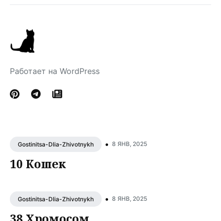
Работает на WordPress
•
8 ЯНВ, 2025
Gostinitsa-Dlia-Zhivotnykh
10 Кошек
•
8 ЯНВ, 2025
Gostinitsa-Dlia-Zhivotnykh
38 Хромосом