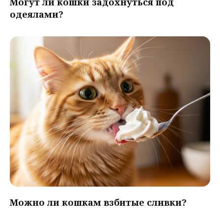
Могут ли кошки задохнуться под
одеялами?
Можно ли кошкам взбитые сливки?