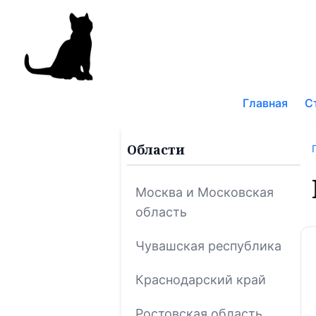
Поис
по
Главная
С
блог
Области
Москва и Московская
область
Чувашская республика
Краснодарский край
Ростовская область