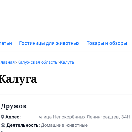
к
татьи
Гостиницы для животных
Товары и обзоры
у
Главная
>
Калужская область
>
Калуга
Калуга
Дружок
Адрес:
улица Непокорённых Ленинградцев, 34Н
Деятельность:
Домашние животные