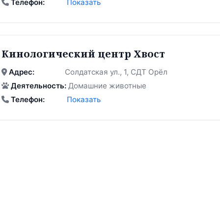
Телефон:
Показать
Кинологический центр Хвост
Адрес:
Солдатская ул., 1, СДТ Орёл
Деятельность:
Домашние животные
Телефон:
Показать