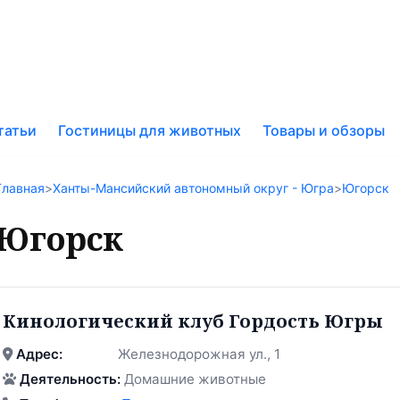
к
татьи
Гостиницы для животных
Товары и обзоры
у
Главная
>
Ханты-Мансийский автономный округ - Югра
>
Югорск
Югорск
Кинологический клуб Гордость Югры
Адрес:
Железнодорожная ул., 1
Деятельность:
Домашние животные