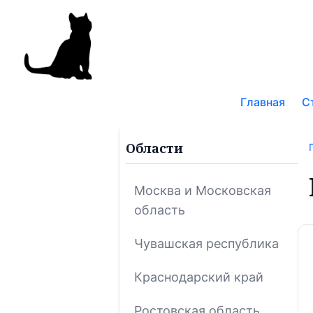
Поис
по
Главная
С
блог
Области
Москва и Московская
область
Чувашская республика
Краснодарский край
Ростовская область