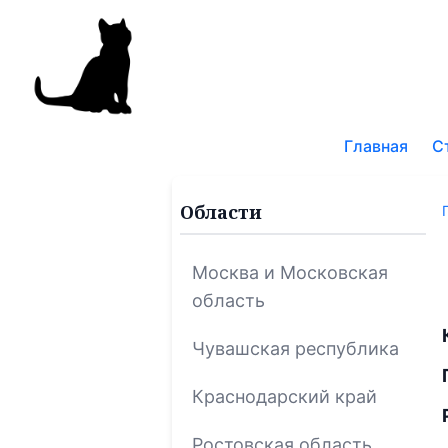
Поис
по
Главная
С
блог
Области
Москва и Московская
область
Чувашская республика
Краснодарский край
Ростовская область