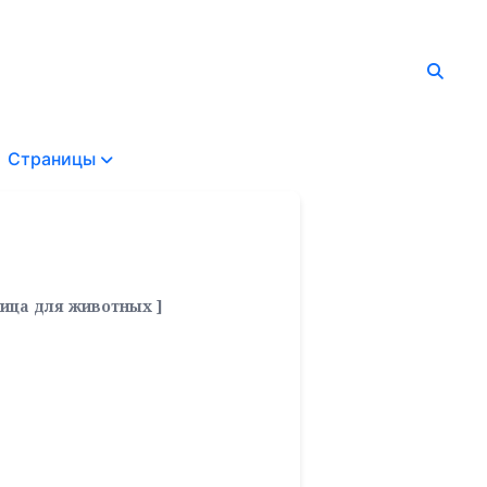
Страницы
ница для животных ]