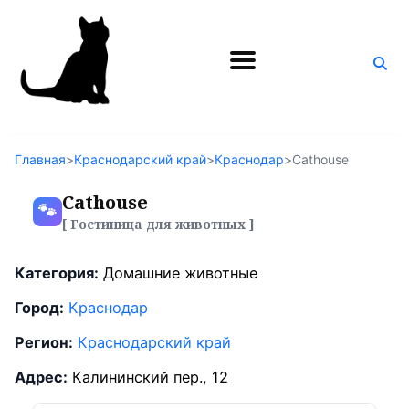
Поиск
по
блогу
Главная
>
Краснодарский край
>
Краснодар
>
Cathouse
Cathouse
🐾
[ Гостиница для животных ]
Категория:
Домашние животные
Город:
Краснодар
Регион:
Краснодарский край
Адрес:
Калининский пер., 12