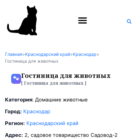
Поиск
по
блогу
Главная
>
Краснодарский край
>
Краснодар
>
Гостиница для животных
Гостиница для животных
🐾
[ Гостиница для животных ]
Категория:
Домашние животные
Город:
Краснодар
Регион:
Краснодарский край
Адрес:
2, садовое товарищество Садовод-2