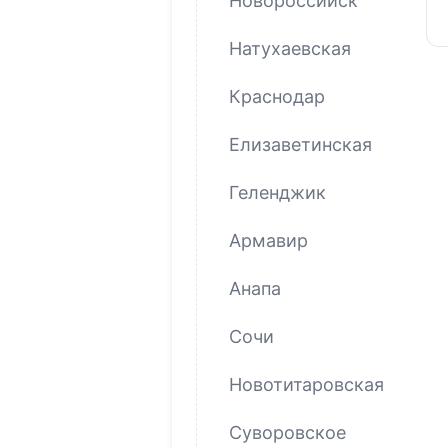
Новороссийск
Натухаевская
Краснодар
Елизаветинская
Геленджик
Армавир
Анапа
Сочи
Новотитаровская
Суворовское