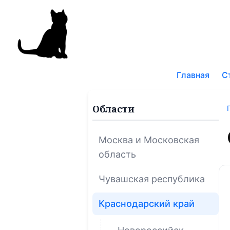
Поис
по
Главная
С
блог
Области
Москва и Московская
область
Чувашская республика
Краснодарский край