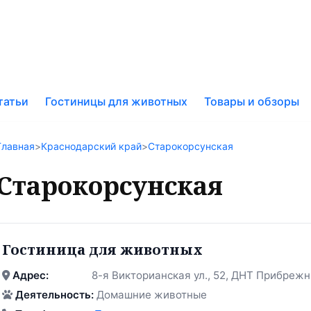
к
татьи
Гостиницы для животных
Товары и обзоры
у
Главная
>
Краснодарский край
>
Старокорсунская
Старокорсунская
Гостиница для животных
Адрес:
8-я Викторианская ул., 52, ДНТ Прибреж
Деятельность:
Домашние животные