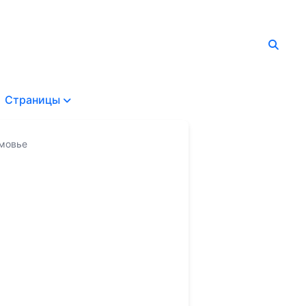
Страницы
имовье