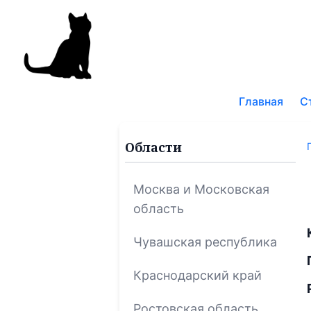
Поис
по
Главная
С
блог
Области
Москва и Московская
область
Чувашская республика
Краснодарский край
Ростовская область