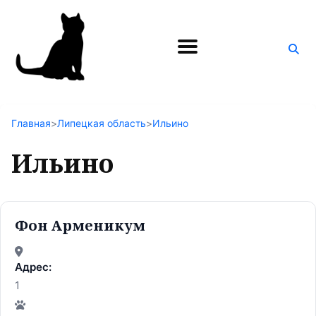
Поиск
по
блогу
Главная
>
Липецкая область
>
Ильино
Ильино
Фон Арменикум
Адрес:
1