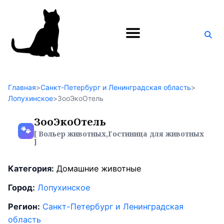
Поиск
по
блогу
Главная
>
Санкт-Петербург и Ленинградская область
>
Лопухинское
>
ЗооЭкоОтель
ЗооЭкоОтель
🐾
[ Вольер животных,Гостиница для животных
]
Категория:
Домашние животные
Город:
Лопухинское
Регион:
Санкт-Петербург и Ленинградская
область