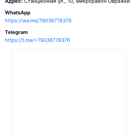
Адрес:
Станционная ул., 10, микрорайон Овражки
WhatsApp
https://wa.me/79036778376
Telegram
https://t.me/+79036778376