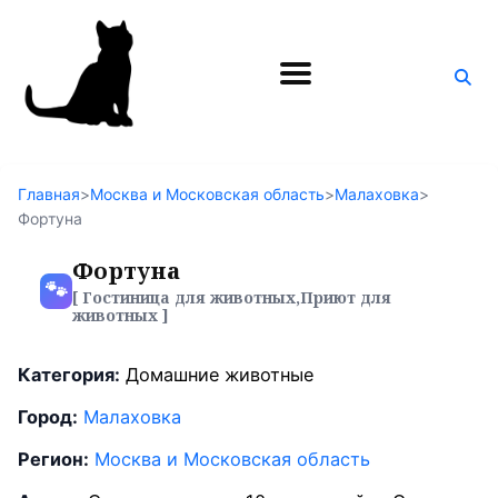
Поиск
по
блогу
Главная
>
Москва и Московская область
>
Малаховка
>
Фортуна
Фортуна
🐾
[ Гостиница для животных,Приют для
животных ]
Категория:
Домашние животные
Город:
Малаховка
Регион:
Москва и Московская область