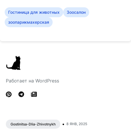
Гостиница для животных
Зоосалон
зоопарикмахерская
Работает на WordPress
•
8 ЯНВ, 2025
Gostinitsa-Dlia-Zhivotnykh