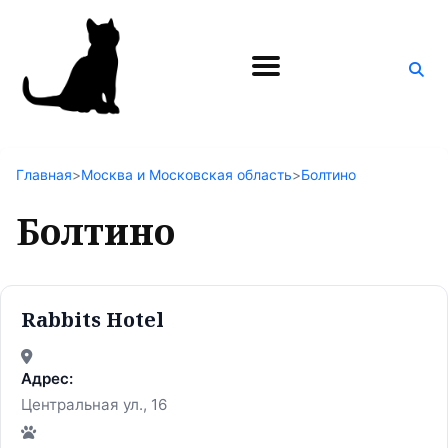
Поиск
по
блогу
Главная
>
Москва и Московская область
>
Болтино
Болтино
Rabbits Hotel
Адрес:
Центральная ул., 16