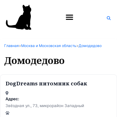
Поиск
по
блогу
Главная
>
Москва и Московская область
>
Домодедово
Домодедово
DogDreams питомник собак
Адрес:
Звёздная ул., 73, микрорайон Западный