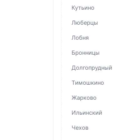
Кутьино
Люберцы
Лобня
Бронницы
Долгопрудный
Тимошкино
Жарково
Ильинский
Чехов