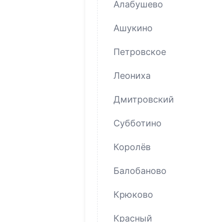
Алабушево
Ашукино
Петровское
Леониха
Дмитровский
Субботино
Королёв
Балобаново
Крюково
Красный