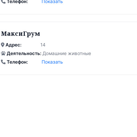
Телефон:
Показать
МаксиГрум
Адрес:
14
Деятельность:
Домашние животные
Телефон:
Показать