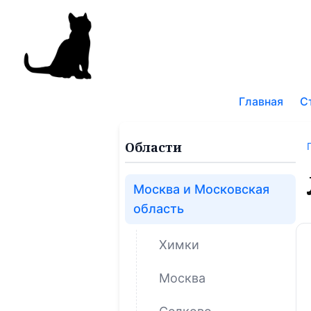
Поис
по
Главная
С
блог
Области
Москва и Московская
область
Химки
Москва