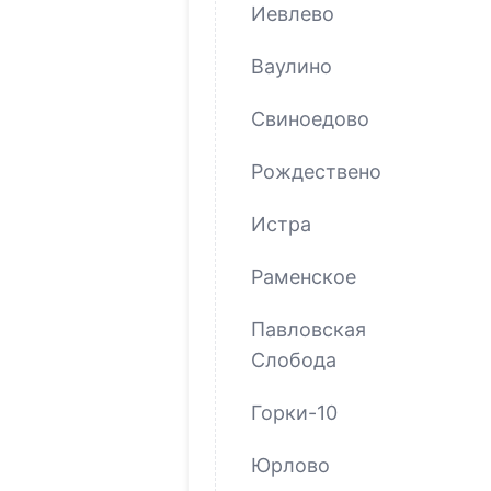
Иевлево
Ваулино
Свиноедово
Рождествено
Истра
Раменское
Павловская
Слобода
Горки-10
Юрлово