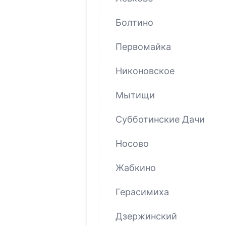
Болтино
Первомайка
Никоновское
Мытищи
Субботинские Дачи
Носово
Жабкино
Герасимиха
Дзержинский