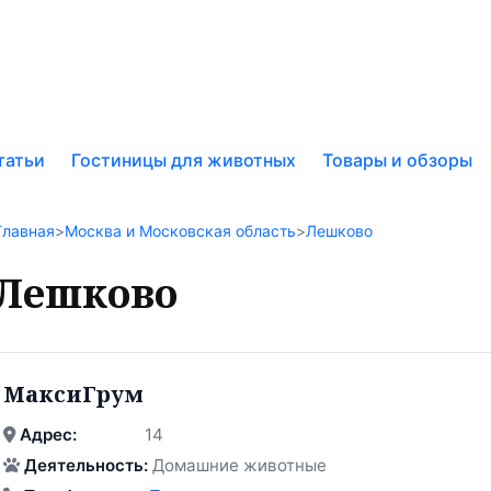
к
татьи
Гостиницы для животных
Товары и обзоры
у
Главная
>
Москва и Московская область
>
Лешково
Лешково
МаксиГрум
Адрес:
14
Деятельность:
Домашние животные