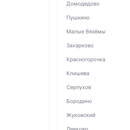
Домодедово
Пушкино
Малые Вязёмы
Захарково
Красногорочка
Клишева
Серпухов
Бородино
Жуковский
Левково