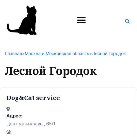
Поиск
по
блогу
Главная
>
Москва и Московская область
>
Лесной Городок
Лесной Городок
Dog&Cat service
Адрес:
Центральная ул., 65/1