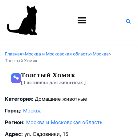
Поиск
по
блогу
Главная
>
Москва и Московская область
>
Москва
>
Толстый Хомяк
Толстый Хомяк
🐾
[ Гостиница для животных ]
Категория:
Домашние животные
Город:
Москва
Регион:
Москва и Московская область
Адрес:
ул. Садовники, 15