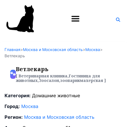
Поиск
по
блогу
Главная
>
Москва и Московская область
>
Москва
>
Ветлекарь
Ветлекарь
🐾
[ Ветеринарная клиника,Гостиница для
животных,Зоосалон,зоопарикмахерская ]
Категория:
Домашние животные
Город:
Москва
Регион:
Москва и Московская область