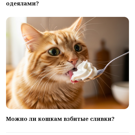
одеялами?
Можно ли кошкам взбитые сливки?