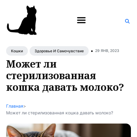
Поиск
по
блогу
•
29 ЯНВ, 2023
Кошки
Здоровье И Самочувствие
Может ли
стерилизованная
кошка давать молоко?
Главная
>
Может ли стерилизованная кошка давать молоко?