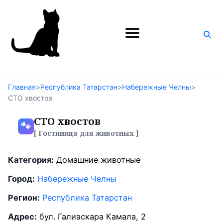
Поиск
по
блогу
Главная
>
Республика Татарстан
>
Набережные Челны
>
СТО хвостов
СТО хвостов
🐾
[ Гостиница для животных ]
Категория:
Домашние животные
Город:
Набережные Челны
Регион:
Республика Татарстан
Адрес:
бул. Галиаскара Камала, 2