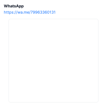
WhatsApp
https://wa.me/79963360131