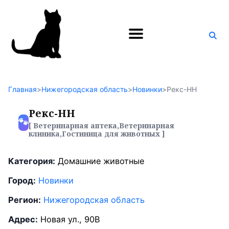
Поиск
по
блогу
Главная
>
Нижегородская область
>
Новинки
>
Рекс-НН
Рекс-НН
🐾
[ Ветеринарная аптека,Ветеринарная
клиника,Гостиница для животных ]
Категория:
Домашние животные
Город:
Новинки
Регион:
Нижегородская область
Адрес:
Новая ул., 90В