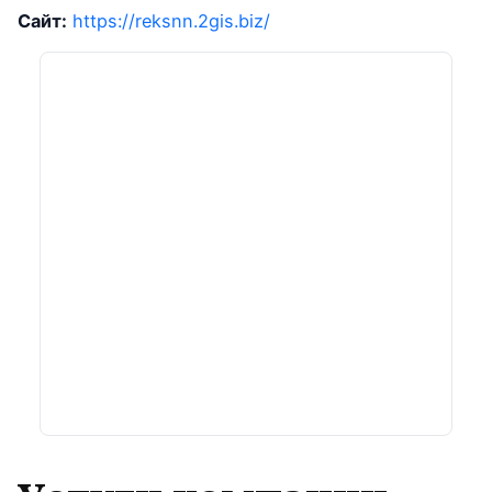
Сайт:
https://reksnn.2gis.biz/