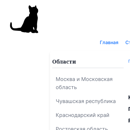
Поис
по
Главная
С
блог
Области
Москва и Московская
область
Чувашская республика
Краснодарский край
Ростовская область