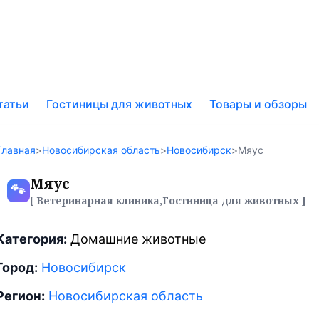
к
татьи
Гостиницы для животных
Товары и обзоры
у
Главная
>
Новосибирская область
>
Новосибирск
>
Мяус
Мяус
🐾
[ Ветеринарная клиника,Гостиница для животных ]
Категория:
Домашние животные
Город:
Новосибирск
Регион:
Новосибирская область