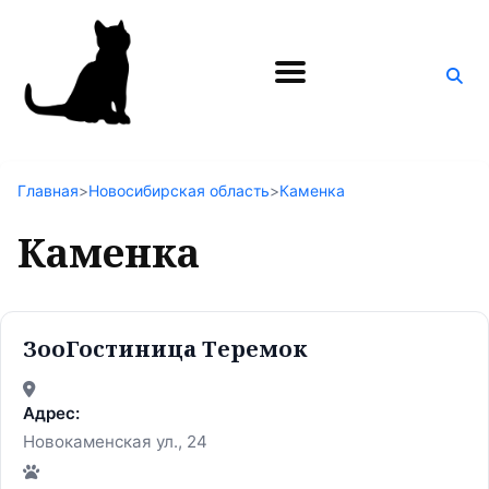
Поиск
по
блогу
Главная
>
Новосибирская область
>
Каменка
Каменка
ЗооГостиница Теремок
Адрес:
Новокаменская ул., 24