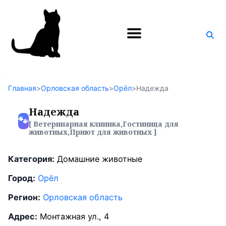
Поиск
по
блогу
Главная
>
Орловская область
>
Орёл
>
Надежда
Надежда
🐾
[ Ветеринарная клиника,Гостиница для
животных,Приют для животных ]
Категория:
Домашние животные
Город:
Орёл
Регион:
Орловская область
Адрес:
Монтажная ул., 4