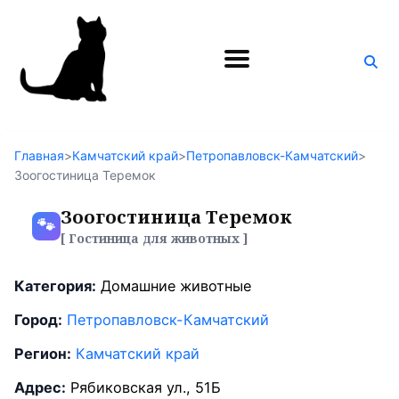
Поиск
по
блогу
Главная
>
Камчатский край
>
Петропавловск-Камчатский
>
Зоогостиница Теремок
Зоогостиница Теремок
🐾
[ Гостиница для животных ]
Категория:
Домашние животные
Город:
Петропавловск-Камчатский
Регион:
Камчатский край
Адрес:
Рябиковская ул., 51Б