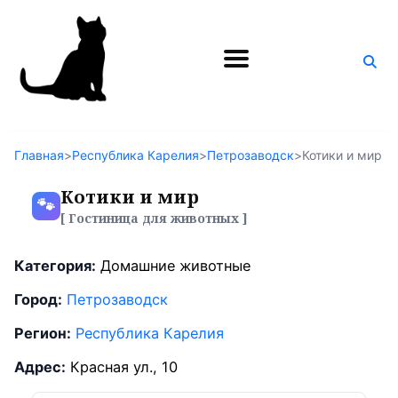
Поиск
по
блогу
Главная
>
Республика Карелия
>
Петрозаводск
>
Котики и мир
Котики и мир
🐾
[ Гостиница для животных ]
Категория:
Домашние животные
Город:
Петрозаводск
Регион:
Республика Карелия
Адрес:
Красная ул., 10