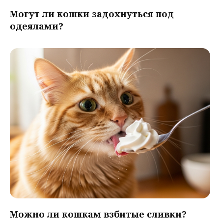
Могут ли кошки задохнуться под
одеялами?
Можно ли кошкам взбитые сливки?