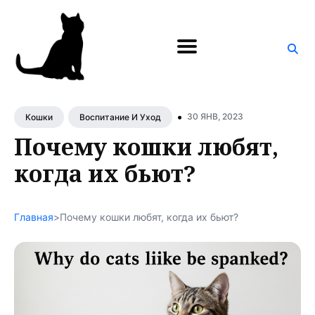
Поиск
по
блогу
•
30 ЯНВ, 2023
Кошки
Воспитание И Уход
Почему кошки любят,
когда их бьют?
Главная
>
Почему кошки любят, когда их бьют?