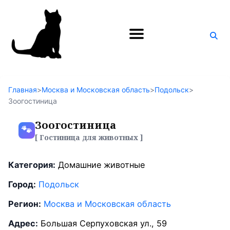
Поиск
по
блогу
Главная
>
Москва и Московская область
>
Подольск
>
Зоогостиница
Зоогостиница
🐾
[ Гостиница для животных ]
Категория:
Домашние животные
Город:
Подольск
Регион:
Москва и Московская область
Адрес:
Большая Серпуховская ул., 59