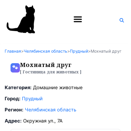
Поиск
по
блогу
Главная
>
Челябинская область
>
Прудный
>
Мохнатый друг
Мохнатый друг
🐾
[ Гостиница для животных ]
Категория:
Домашние животные
Город:
Прудный
Регион:
Челябинская область
Адрес:
Окружная ул., 7А