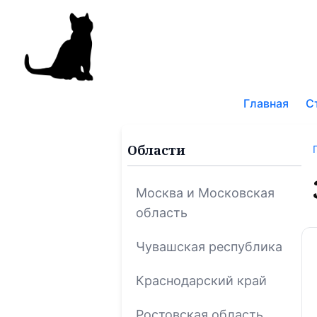
Поис
по
Главная
С
блог
Области
Москва и Московская
область
Чувашская республика
Краснодарский край
Ростовская область