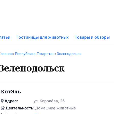
к
татьи
Гостиницы для животных
Товары и обзоры
у
Главная
>
Республика Татарстан
>
Зеленодольск
Зеленодольск
КотЭль
Адрес:
ул. Королёва, 26
Деятельность:
Домашние животные