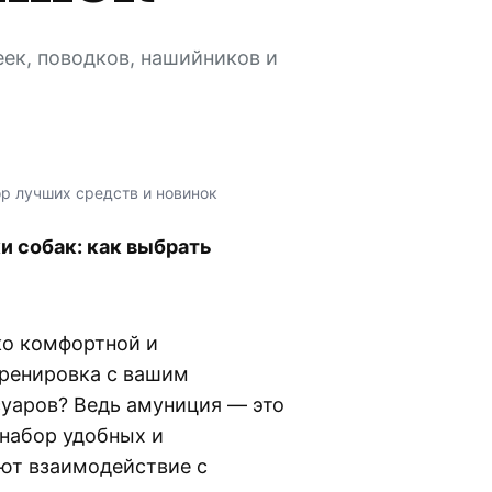
ек, поводков, нашийников и
р лучших средств и новинок
и собак: как выбрать
ко комфортной и
тренировка с вашим
уаров? Ведь амуниция — это
 набор удобных и
ют взаимодействие с