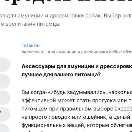
в для амуниции и дрессировки собак. Выбор шле
о воспитания питомца.
Главная
>
Аксессуары для амуниции и дрессировки собак: обзо
Аксессуары для амуниции и дрессировк
лучшее для вашего питомца?
Вы когда-нибудь задумывались, насколь
эффективной может стать прогулка или 
питомцем при правильном выборе аксесс
к
не просто поводок или ошейник, а целый
функциональных вещей, которые облегча