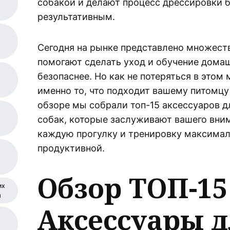
собакой и делают процесс дрессировки 
а
результативным.
Сегодня на рынке представлено множест
помогают сделать уход и обучение дома
безопаснее. Но как не потеряться в этом
именно то, что подходит вашему питомц
обзоре мы собрали топ-15 аксессуаров 
собак, которые заслуживают вашего вни
каждую прогулку и тренировку максима
продуктивной.
Обзор ТОП-15
их
я
Аксессуары д