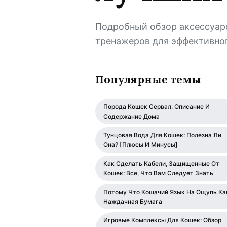
Подробный обзор аксессуаро
тренажеров для эффективног
Популярные темы
Порода Кошек Сервал: Описание И
Содержание Дома
Тунцовая Вода Для Кошек: Полезна Ли
Она? [Плюсы И Минусы]
Как Сделать Кабели, Защищенные От
Кошек: Все, Что Вам Следует Знать
Потому Что Кошачий Язык На Ощупь Ка
Наждачная Бумага
Игровые Комплексы Для Кошек: Обзор