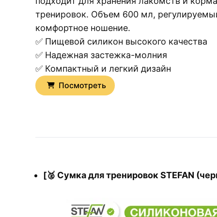
подходит для хранения лакомств и корма
тренировок. Объем 600 мл, регулируемы
комфортное ношение.
✅ Пищевой силикон высокого качества
✅ Надежная застежка-молния
✅ Компактный и легкий дизайн
Посмотреть
[🥈 Сумка для тренировок STEFAN (чер