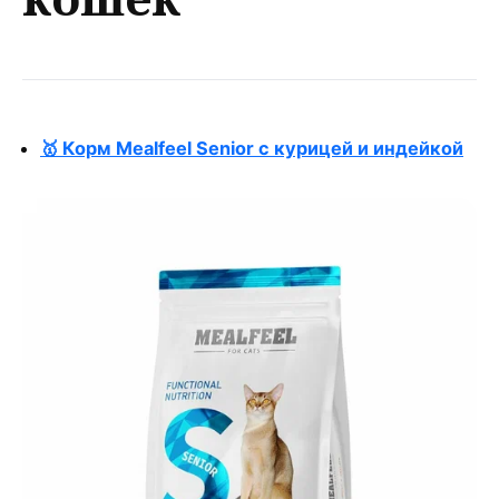
🥇 Корм Mealfeel Senior с курицей и индейкой