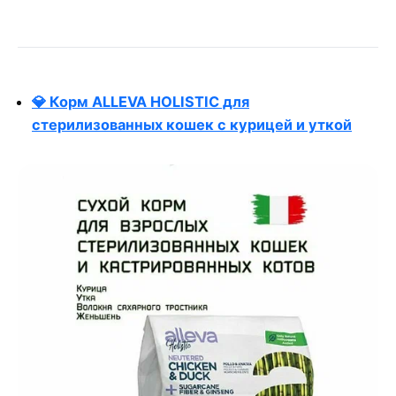
💎 Корм ALLEVA HOLISTIC для
стерилизованных кошек с курицей и уткой