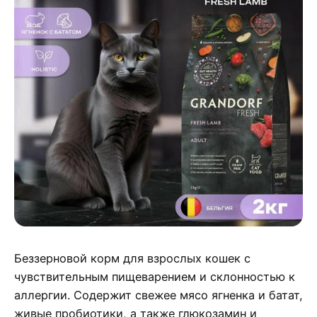
Беззерновой корм для взрослых кошек с
чувствительным пищеварением и склонностью к
аллергии. Содержит свежее мясо ягненка и батат,
живые пробиотики, а также глюкозамин и