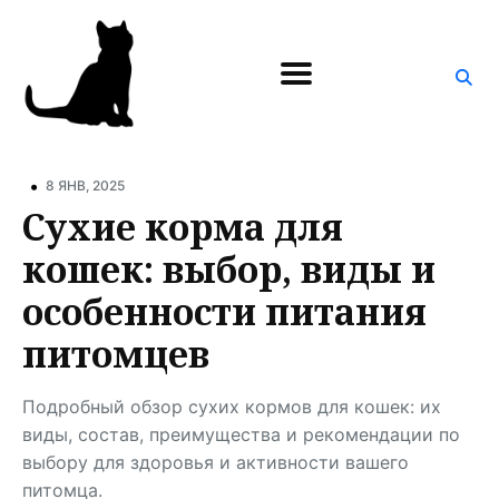
Поиск
по
блогу
•
8 ЯНВ, 2025
Сухие корма для
кошек: выбор, виды и
особенности питания
питомцев
Подробный обзор сухих кормов для кошек: их
виды, состав, преимущества и рекомендации по
выбору для здоровья и активности вашего
питомца.