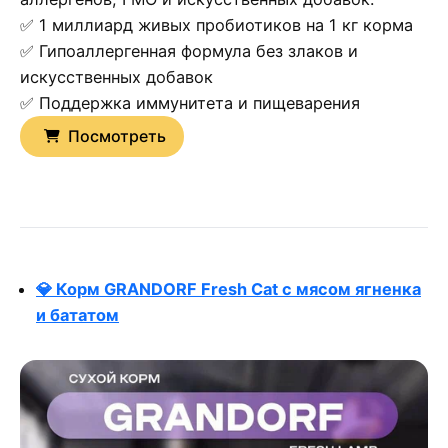
✅ 1 миллиард живых пробиотиков на 1 кг корма
✅ Гипоаллергенная формула без злаков и
искусственных добавок
✅ Поддержка иммунитета и пищеварения
Посмотреть
💎 Корм GRANDORF Fresh Cat с мясом ягненка
и бататом