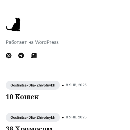
Работает на WordPress
•
8 ЯНВ, 2025
Gostinitsa-Dlia-Zhivotnykh
10 Кошек
•
8 ЯНВ, 2025
Gostinitsa-Dlia-Zhivotnykh
38 Хромосом