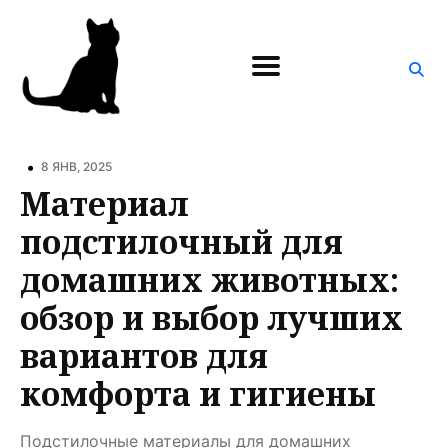
Поиск
по
блогу
•
8 ЯНВ, 2025
Материал
подстилочный для
домашних животных:
обзор и выбор лучших
вариантов для
комфорта и гигиены
Подстилочные материалы для домашних