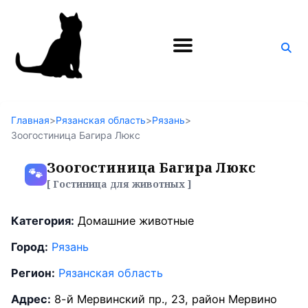
Поиск
по
блогу
Главная
>
Рязанская область
>
Рязань
>
Зоогостиница Багира Люкс
Зоогостиница Багира Люкс
🐾
[ Гостиница для животных ]
Категория:
Домашние животные
Город:
Рязань
Регион:
Рязанская область
Адрес:
8-й Мервинский пр., 23, район Мервино