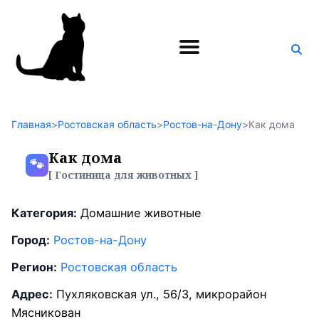
Поиск
по
блогу
Главная
>
Ростовская область
>
Ростов-на-Дону
>
Как дома
Как дома
🐾
[ Гостиница для животных ]
Категория:
Домашние животные
Город:
Ростов-на-Дону
Регион:
Ростовская область
Адрес:
Пухляковская ул., 56/3, микрорайон
Мясникован