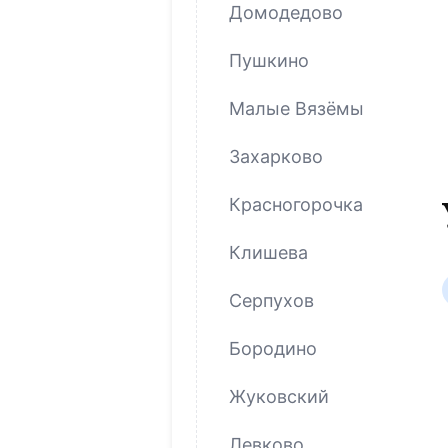
Домодедово
Пушкино
Малые Вязёмы
Захарково
Красногорочка
Клишева
Серпухов
Бородино
Жуковский
Левково