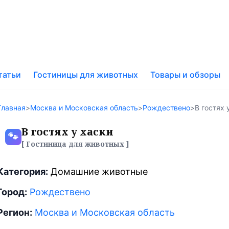
к
татьи
Гостиницы для животных
Товары и обзоры
у
Главная
>
Москва и Московская область
>
Рождествено
>
В гостях 
В гостях у хаски
🐾
[ Гостиница для животных ]
Категория:
Домашние животные
Город:
Рождествено
Регион:
Москва и Московская область