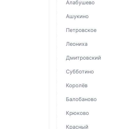
Алабушево
Ашукино
Петровское
Леониха
Дмитровский
Субботино
Королёв
Балобаново
Крюково
Красный