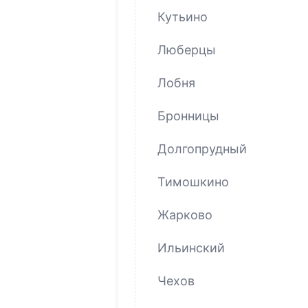
Кутьино
Люберцы
Лобня
Бронницы
Долгопрудный
Тимошкино
Жарково
Ильинский
Чехов