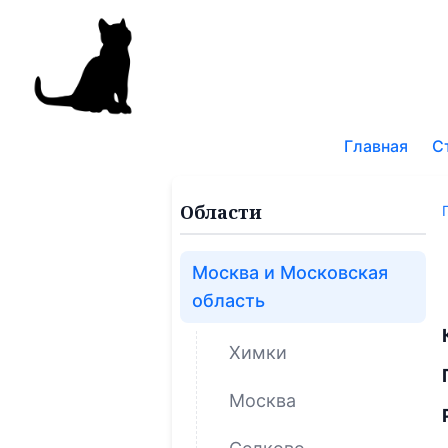
Поис
по
Главная
С
блог
Области
Москва и Московская
область
Химки
Москва