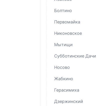
Болтино
Первомайка
Никоновское
Мытищи
Субботинские Дачи
Носово
Жабкино
Герасимиха
Дзержинский