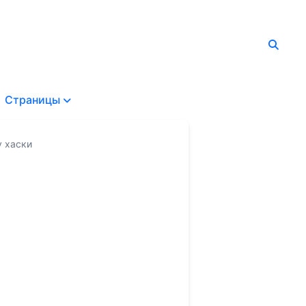
Страницы
у хаски