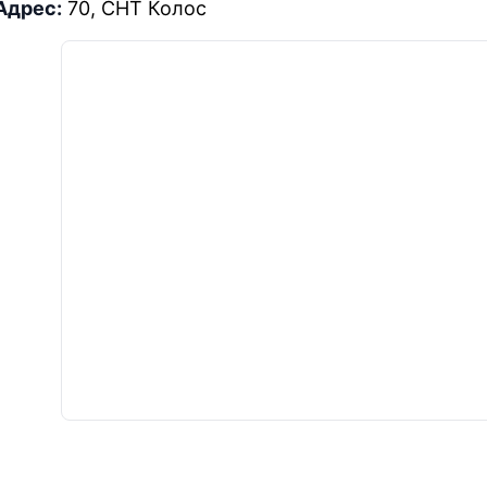
Адрес:
70, СНТ Колос