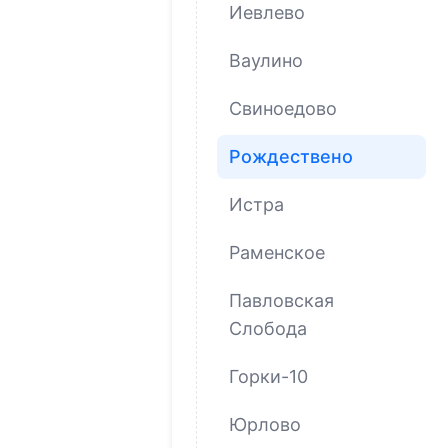
Иевлево
Ваулино
Свиноедово
Рождествено
Истра
Раменское
Павловская
Слобода
Горки-10
Юрлово