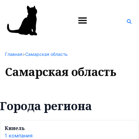
Поиск
по
блогу
Главная
>
Самарская область
Самарская область
Города региона
Кинель
1 компания