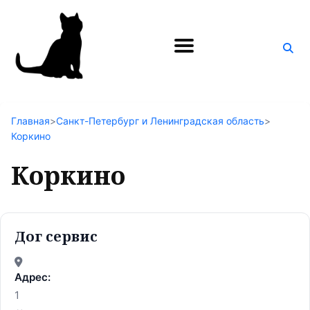
Поиск
по
блогу
Главная
>
Санкт-Петербург и Ленинградская область
>
Коркино
Коркино
Дог сервис
Адрес:
1