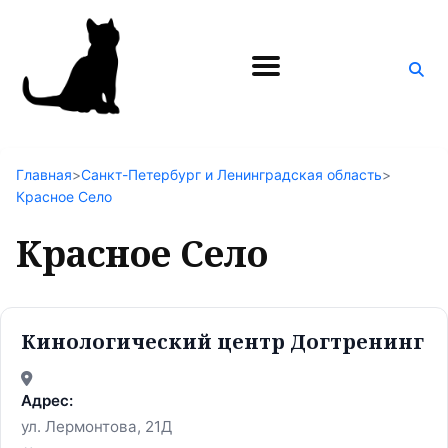
Поиск
по
блогу
Главная
>
Санкт-Петербург и Ленинградская область
>
Красное Село
Красное Село
Кинологический центр Догтренинг
Адрес:
ул. Лермонтова, 21Д