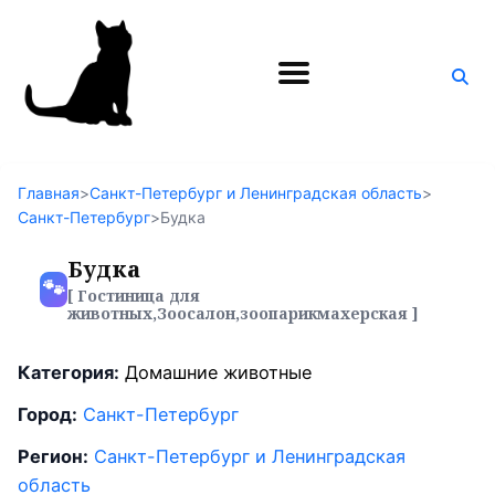
Поиск
по
блогу
Главная
>
Санкт-Петербург и Ленинградская область
>
Санкт-Петербург
>
Будка
Будка
🐾
[ Гостиница для
животных,Зоосалон,зоопарикмахерская ]
Категория:
Домашние животные
Город:
Санкт-Петербург
Регион:
Санкт-Петербург и Ленинградская
область