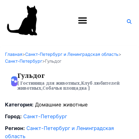
Поиск
по
блогу
Главная
>
Санкт-Петербург и Ленинградская область
>
Санкт-Петербург
>
Гульдог
Гульдог
🐾
[ Гостиница для животных,Клуб любителей
животных,Собачья площадка ]
Категория:
Домашние животные
Город:
Санкт-Петербург
Регион:
Санкт-Петербург и Ленинградская
область